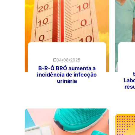
04/08/2025
B-R-Ó BRÓ aumenta a
incidência de infecção
Labo
urinária
res