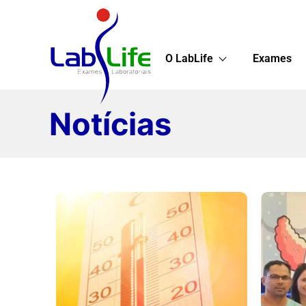
O LabLife
Exames
Notícias