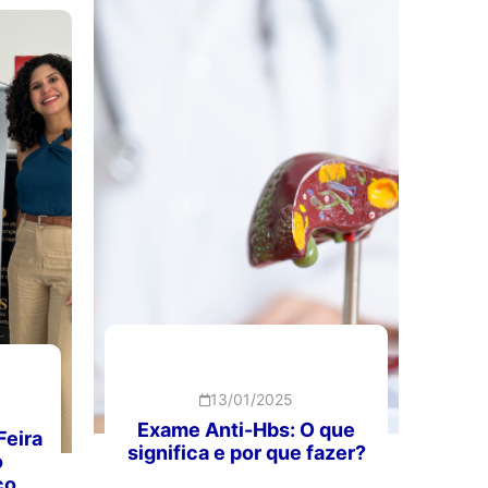
13/01/2025
Exame Anti-Hbs: O que
Feira
significa e por que fazer?
o
co