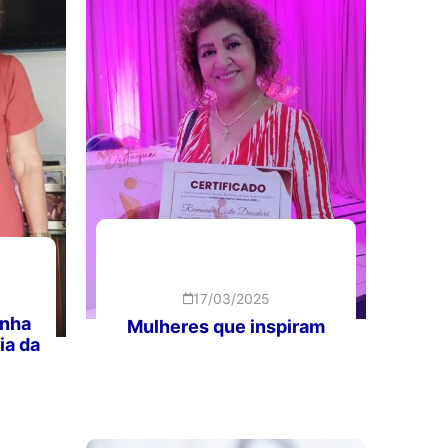
17/03/2025
anha
Mulheres que inspiram
ia da