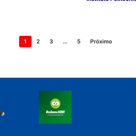
1
2
3
…
5
Próximo