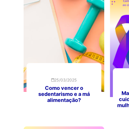
25/03/2025
Como vencer o
Mar
sedentarismo e a má
cui
alimentação?
mulh