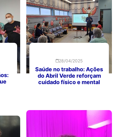
28/04/2025
Saúde no trabalho: Ações
ãos:
do Abril Verde reforçam
que
cuidado físico e mental