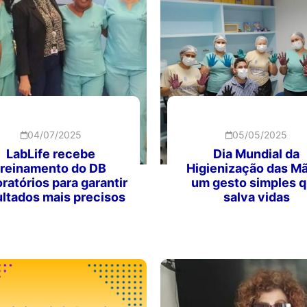
04/07/2025
05/05/2025
LabLife recebe
Dia Mundial da
treinamento do DB
Higienização das M
ratórios para garantir
um gesto simples 
ultados mais precisos
salva vidas