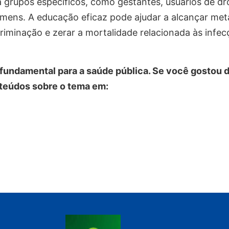
 grupos específicos, como gestantes, usuários de d
mens. A educação eficaz pode ajudar a alcançar met
criminação e zerar a mortalidade relacionada às infe
fundamental para a saúde pública. Se você gostou 
nteúdos sobre o tema em: