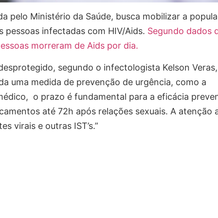
pelo Ministério da Saúde, busca mobilizar a popul
as pessoas infectadas com HIV/Aids.
Segundo dados 
pessoas morreram de Aids por dia.
sprotegido, segundo o infectologista Kelson Veras,
mada uma medida de prevenção de urgência, como a
médico, o prazo é fundamental para a eficácia preven
camentos até 72h após relações sexuais. A atenção 
es virais e outras IST’s.”
is: