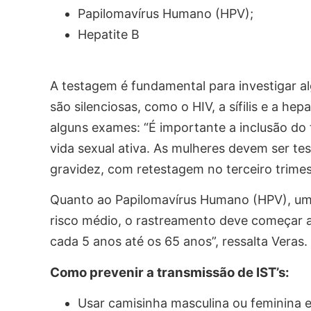
Papilomavírus Humano (HPV);
Hepatite B
A testagem é fundamental para investigar a
são silenciosas, como o HIV, a sífilis e a hep
alguns exames: “É importante a inclusão do
vida sexual ativa. As mulheres devem ser test
gravidez, com retestagem no terceiro trimest
Quanto ao Papilomavírus Humano (HPV), um 
risco médio, o rastreamento deve começar 
cada 5 anos até os 65 anos”, ressalta Veras.
Como prevenir a transmissão de IST’s:
Usar camisinha masculina ou feminina e