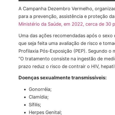
A Campanha Dezembro Vermelho, organizada 
para a prevenção, assistência e proteção d
Ministério da Saúde, em 2022, cerca de 30 
Uma das ações recomendadas após o sexo de
que seja feita uma avaliação de risco e to
Profilaxia Pós-Exposição (PEP). Segundo o 
“O tratamento consiste na ingestão de medi
prazo reduz o risco de contrair o HIV, hepatit
Doenças sexualmente transmissíve
Gonorréia;
Clamídia;
Sífilis;
Herpes Genital;