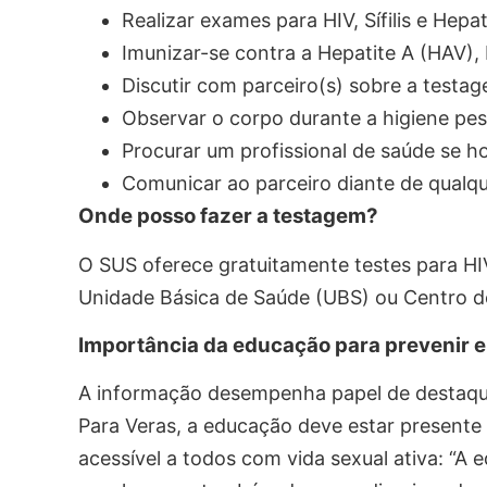
Realizar exames para HIV, Sífilis e Hepat
Imunizar-se contra a Hepatite A (HAV),
Discutir com parceiro(s) sobre a testag
Observar o corpo durante a higiene pess
Procurar um profissional de saúde se ho
Comunicar ao parceiro diante de qualq
Onde posso fazer a testagem?
O SUS oferece gratuitamente testes para HIV, 
Unidade Básica de Saúde (UBS) ou Centro 
Importância da educação para prevenir e 
A informação desempenha papel de destaque
Para Veras, a educação deve estar presente
acessível a todos com vida sexual ativa: “A