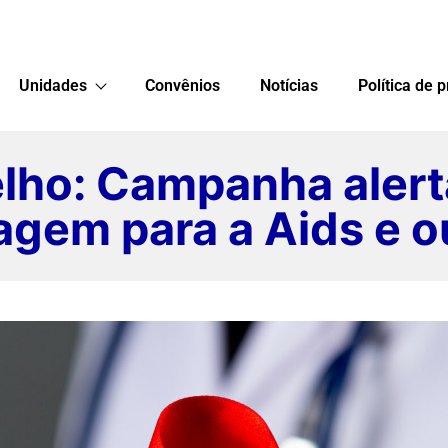
Unidades
Convênios
Notícias
Política de 
ho: Campanha alert
agem para a Aids e ou