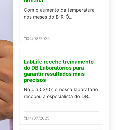
urinária
Com o aumento da temperatura
nos meses do B-R-Ó...
04/08/2025
LabLife recebe treinamento
do DB Laboratórios para
garantir resultados mais
precisos
No dia 03/07, o nosso laboratório
recebeu a especialista do DB...
04/07/2025