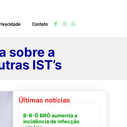
privacidade
Contato
a sobre a
tras IST’s
Últimas notícias
B-R-Ó BRÓ aumenta a
incidência de infecção