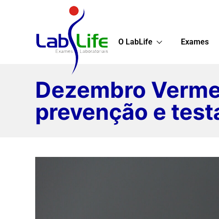
O LabLife
Exames
Dezembro Vermel
prevenção e test