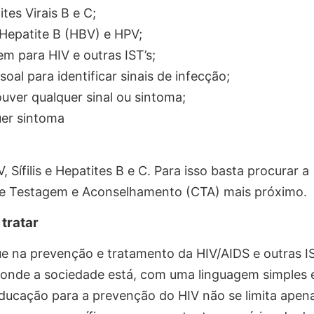
ites Virais B e C;
 Hepatite B (HBV) e HPV;
em para HIV e outras IST’s;
oal para identificar sinais de infecção;
uver qualquer sinal ou sintoma;
uer sintoma
Sífilis e Hepatites B e C. Para isso basta procurar a
de Testagem e Aconselhamento (CTA) mais próximo.
tratar
 na prevenção e tratamento da HIV/AIDS e outras IS
 onde a sociedade está, com uma linguagem simples 
 educação para a prevenção do HIV não se limita apen