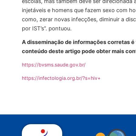
escolas, mas também deve ser direcionada a
injetáveis e homens que fazem sexo com ho
como, zerar novas infecções, diminuir a dis
por IST’s”. pontuou.
A disseminação de informações corretas é 
conteúdo deste artigo pode obter mais co
https://bvsms.saude.gov.br/
https://infectologia.org.br/?s=hiv+