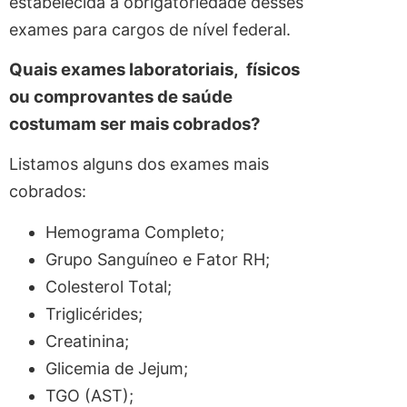
estabelecida a obrigatoriedade desses
exames para cargos de nível federal.
Quais exames laboratoriais, físicos
ou comprovantes de saúde
costumam ser mais cobrados?
Listamos alguns dos exames mais
cobrados:
Hemograma Completo;
Grupo Sanguíneo e Fator RH;
Colesterol Total;
Triglicérides;
Creatinina;
Glicemia de Jejum;
TGO (AST);