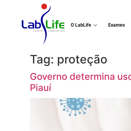
O LabLife
Exames
Tag:
proteção
Governo determina uso
Piauí