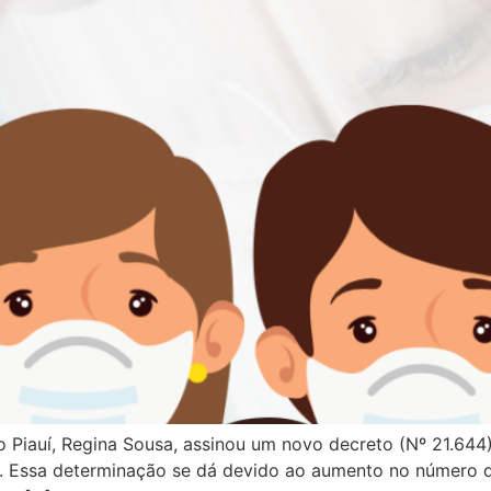
o Piauí, Regina Sousa, assinou um novo decreto (Nº 21.644)
í. Essa determinação se dá devido ao aumento no número d