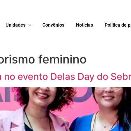
Unidades
Convênios
Notícias
Política de 
rismo feminino
a no evento Delas Day do Sebr