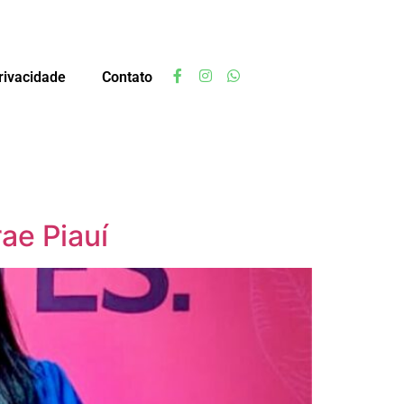
privacidade
Contato
ae Piauí