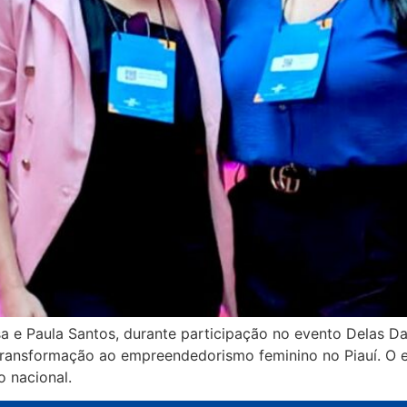
a e Paula Santos, durante participação no evento Delas Da
 e transformação ao empreendedorismo feminino no Piauí. 
o nacional.